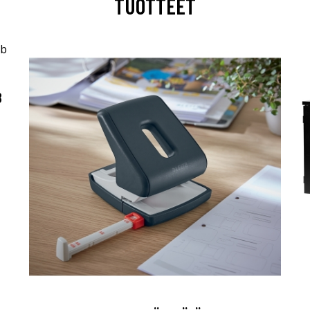
TUOTTEET
B