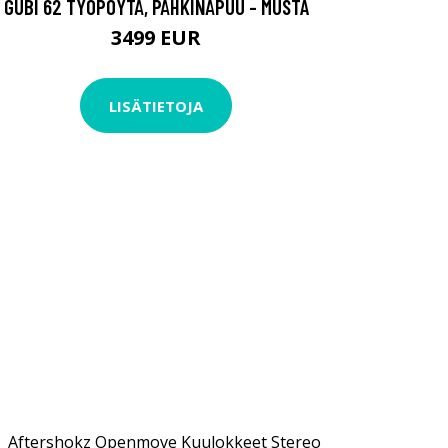
GUBI 62 TYÖPÖYTÄ, PÄHKINÄPUU - MUSTA
3499 EUR
LISÄTIETOJA