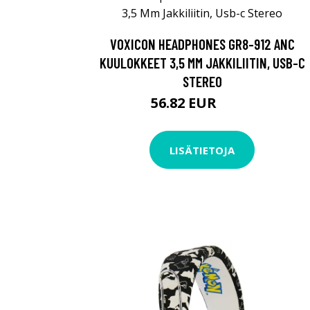
VOXICON HEADPHONES GR8-912 ANC
KUULOKKEET 3,5 MM JAKKILIITIN, USB-C
STEREO
56.82 EUR
73.9 EUR
LISÄTIETOJA