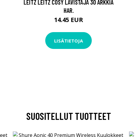
LEITZ LEITZ COSY LÄVISTÄJÄ 30 ARKKIA
HAR.
14.45 EUR
LISÄTIETOJA
SUOSITELLUT TUOTTEET