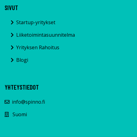
SIVUT
Startup-yritykset
Liiketoimintasuunnitelma
Yrityksen Rahoitus
Blogi
YHTEYSTIEDOT
info@spinno.fi
Suomi