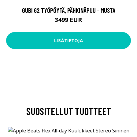
GUBI 62 TYÖPÖYTÄ, PÄHKINÄPUU - MUSTA
3499 EUR
LISÄTIETOJA
SUOSITELLUT TUOTTEET