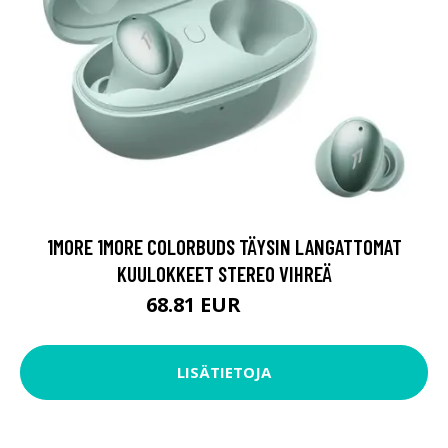
1MORE 1MORE COLORBUDS TÄYSIN LANGATTOMAT
KUULOKKEET STEREO VIHREÄ
68.81 EUR
68.82 EUR
LISÄTIETOJA