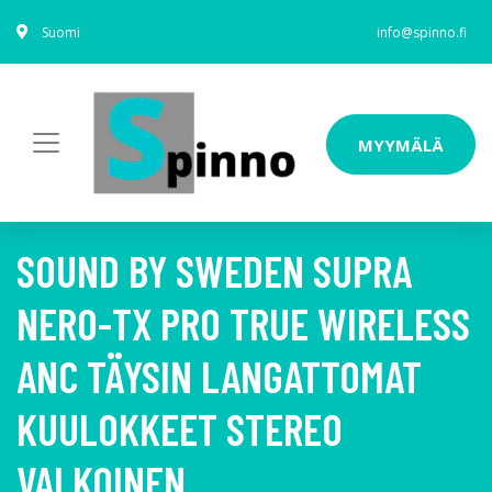
Suomi
info@spinno.fi
MYYMÄLÄ
SOUND BY SWEDEN SUPRA
NERO-TX PRO TRUE WIRELESS
ANC TÄYSIN LANGATTOMAT
KUULOKKEET STEREO
VALKOINEN