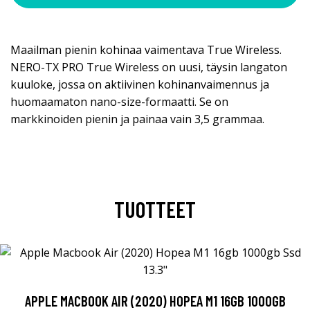
Maailman pienin kohinaa vaimentava True Wireless.
NERO-TX PRO True Wireless on uusi, täysin langaton
kuuloke, jossa on aktiivinen kohinanvaimennus ja
huomaamaton nano-size-formaatti. Se on
markkinoiden pienin ja painaa vain 3,5 grammaa.
TUOTTEET
APPLE MACBOOK AIR (2020) HOPEA M1 16GB 1000GB