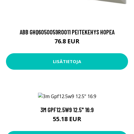
ABB GHQ6050059R0011 PEITEKEHYS HOPEA
76.8 EUR
LISÄTIETOJA
3M GPF12.5W9 12.5" 16:9
55.18 EUR