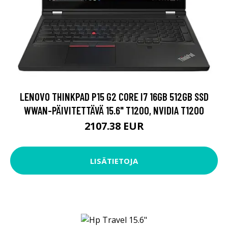
LENOVO THINKPAD P15 G2 CORE I7 16GB 512GB SSD
WWAN-PÄIVITETTÄVÄ 15.6" T1200, NVIDIA T1200
2107.38 EUR
LISÄTIETOJA