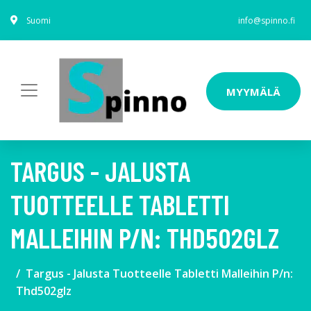
Suomi
info@spinno.fi
MYYMÄLÄ
TARGUS - JALUSTA
TUOTTEELLE TABLETTI
MALLEIHIN P/N: THD502GLZ
Targus - Jalusta Tuotteelle Tabletti Malleihin P/n:
Thd502glz