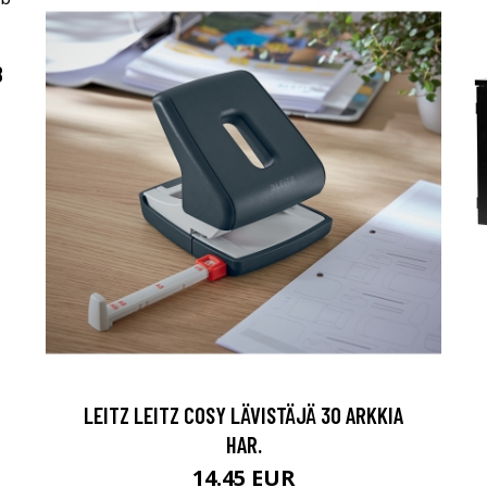
B
LEITZ LEITZ COSY LÄVISTÄJÄ 30 ARKKIA
HAR.
14.45 EUR