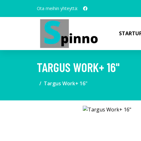
Ota meihin yhteyttä:
STARTUP
TARGUS WORK+ 16"
Targus Work+ 16"