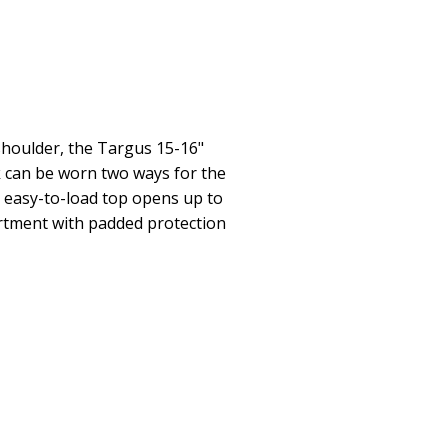
shoulder, the Targus 15-16"
 can be worn two ways for the
 easy-to-load top opens up to
tment with padded protection