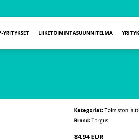
-YRITYKSET
LIIKETOIMINTASUUNNITELMA
YRITY
Kategoriat:
Toimiston laitt
Brand:
Targus
84.94 EUR