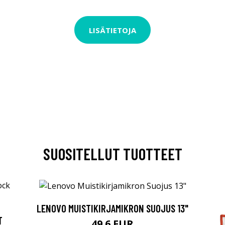
LISÄTIETOJA
SUOSITELLUT TUOTTEET
LENOVO MUISTIKIRJAMIKRON SUOJUS 13"
T
49.6 EUR