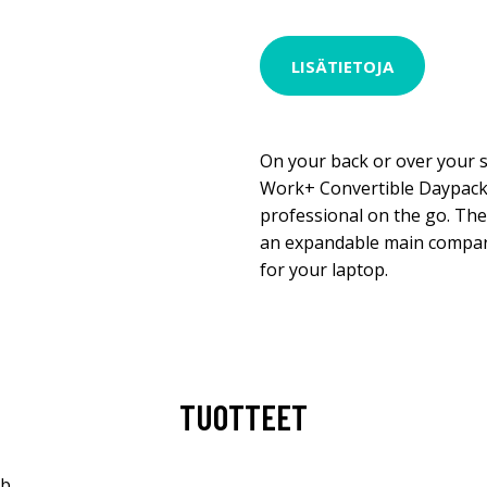
LISÄTIETOJA
On your back or over your 
Work+ Convertible Daypack
professional on the go. The
an expandable main compar
for your laptop.
TUOTTEET