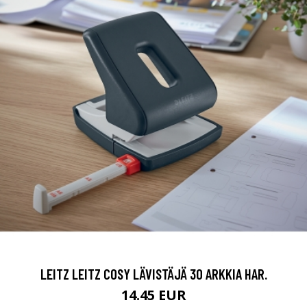
LEITZ LEITZ COSY LÄVISTÄJÄ 30 ARKKIA HAR.
14.45 EUR