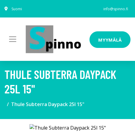
Suomi
info@spinno.fi
MYYMÄLÄ
THULE SUBTERRA DAYPACK
25L 15"
Thule Subterra Daypack 25l 15"