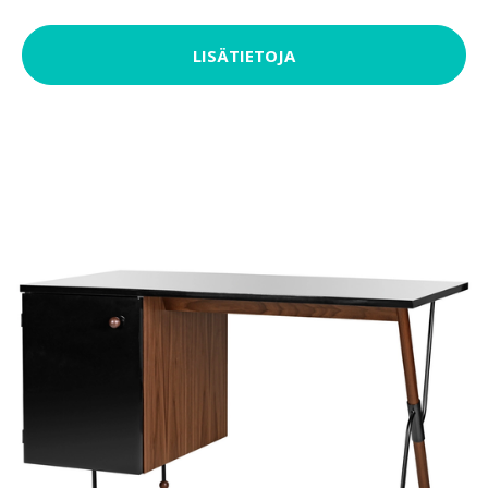
LISÄTIETOJA