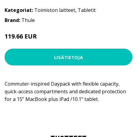
Kategoriat:
Toimiston laitteet
,
Tabletit
Brand:
Thule
119.66 EUR
LISÄTIETOJA
Commuter-inspired Daypack with flexible capacity,
quick-access compartments and dedicated protection
for a 15" MacBook plus iPad /10.1" tablet.