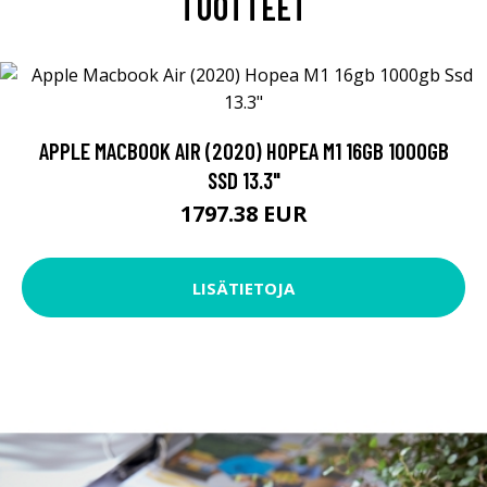
TUOTTEET
APPLE MACBOOK AIR (2020) HOPEA M1 16GB 1000GB
SSD 13.3"
1797.38 EUR
LISÄTIETOJA