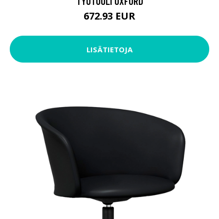
TYÖTUOLI OXFORD
672.93 EUR
LISÄTIETOJA