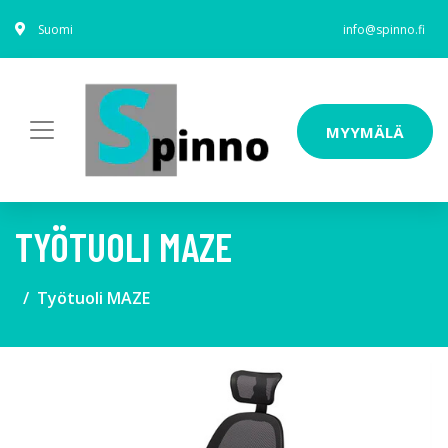
Suomi
info@spinno.fi
MYYMÄLÄ
TYÖTUOLI MAZE
Työtuoli MAZE