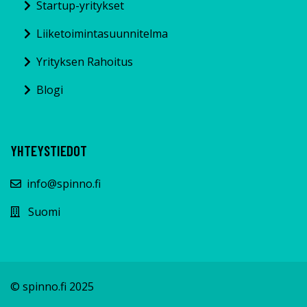
Startup-yritykset
Liiketoimintasuunnitelma
Yrityksen Rahoitus
Blogi
YHTEYSTIEDOT
info@spinno.fi
Suomi
© spinno.fi 2025