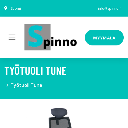
Suomi
info@spinno.fi
MYYMÄLÄ
TYÖTUOLI TUNE
Työtuoli Tune