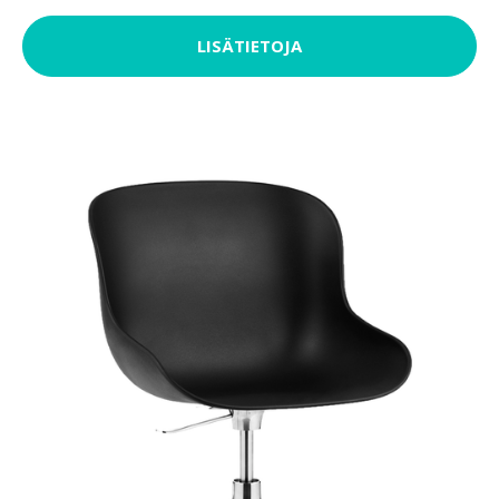
LISÄTIETOJA