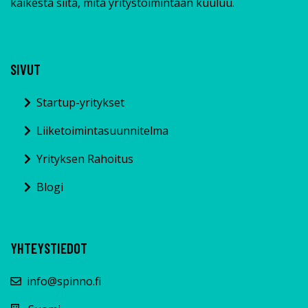
kaikesta siitä, mitä yritystoimintaan kuuluu.
SIVUT
Startup-yritykset
Liiketoimintasuunnitelma
Yrityksen Rahoitus
Blogi
YHTEYSTIEDOT
info@spinno.fi