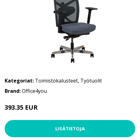
Kategoriat:
Toimistokalusteet
,
Työtuolit
Brand:
Office4you
393.35 EUR
LISÄTIETOJA