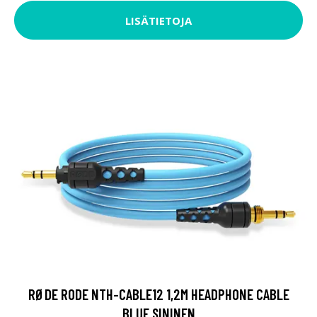
LISÄTIETOJA
RØDE RODE NTH-CABLE12 1,2M HEADPHONE CABLE
BLUE SININEN