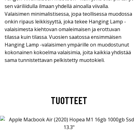
sen väriliidulla ilmaan yhdellä ainoalla viivalla.
Valaisimen minimalistisessa, jopa teollisessa muodossa
onkin ripaus leikkisyyttä, joka tekee Hanging Lamp -
valaisimesta kiehtovan omaleimaisen ja erottuvan
tilassa kuin tilassa. Vuosien saatossa ensimmäisen
Hanging Lamp -valaisimen ympärille on muodostunut
kokonainen kokoelma valaisimia, joita kaikkia yhdistää
sama tunnistettavan pelkistetty muotokieli.
TUOTTEET