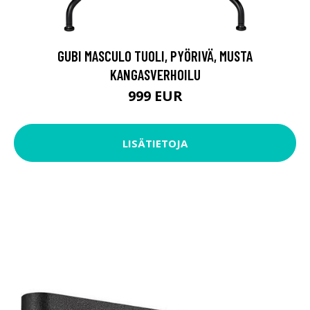
GUBI MASCULO TUOLI, PYÖRIVÄ, MUSTA
KANGASVERHOILU
999 EUR
LISÄTIETOJA