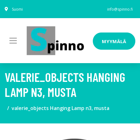
Suomi
info@spinno.fi
MYYMÄLÄ
VALERIE_OBJECTS HANGING
LAMP N3, MUSTA
valerie_objects Hanging Lamp n3, musta