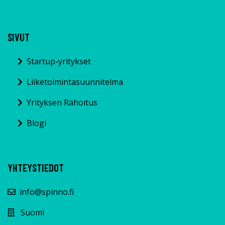
SIVUT
Startup-yritykset
Liiketoimintasuunnitelma
Yrityksen Rahoitus
Blogi
YHTEYSTIEDOT
info@spinno.fi
Suomi