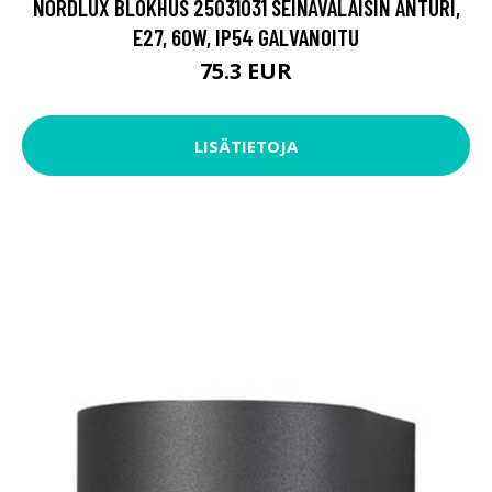
NORDLUX BLOKHUS 25031031 SEINÄVALAISIN ANTURI,
E27, 60W, IP54 GALVANOITU
75.3 EUR
LISÄTIETOJA