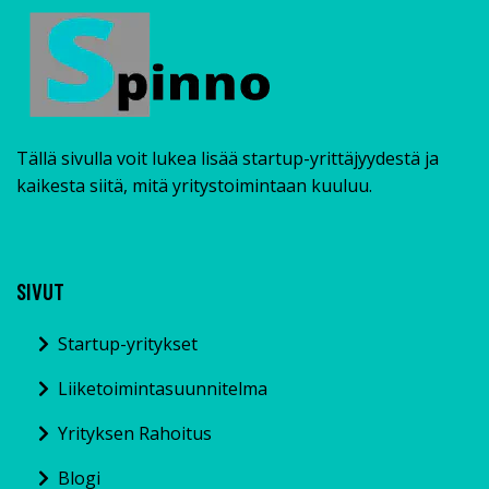
Tällä sivulla voit lukea lisää startup-yrittäjyydestä ja
kaikesta siitä, mitä yritystoimintaan kuuluu.
SIVUT
Startup-yritykset
Liiketoimintasuunnitelma
Yrityksen Rahoitus
Blogi