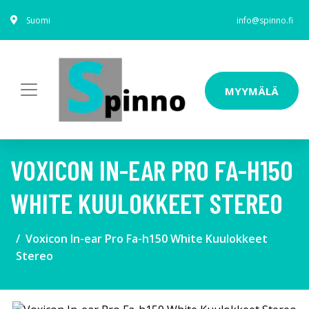
Suomi
info@spinno.fi
MYYMÄLÄ
VOXICON IN-EAR PRO FA-H150
WHITE KUULOKKEET STEREO
Voxicon In-ear Pro Fa-h150 White Kuulokkeet
Stereo