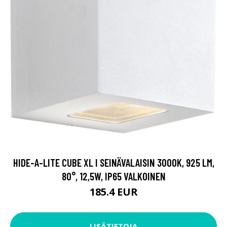
HIDE-A-LITE CUBE XL I SEINÄVALAISIN 3000K, 925 LM,
80°, 12,5W, IP65 VALKOINEN
185.4 EUR
LISÄTIETOJA