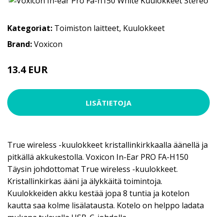
Kategoriat:
Toimiston laitteet
,
Kuulokkeet
Brand:
Voxicon
13.4 EUR
17.9 EUR
LISÄTIETOJA
True wireless -kuulokkeet kristallinkirkkaalla äänellä ja
pitkällä akkukestolla. Voxicon In-Ear PRO FA-H150
Täysin johdottomat True wireless -kuulokkeet.
Kristallinkirkas ääni ja älykkäitä toimintoja.
Kuulokkeiden akku kestää jopa 8 tuntia ja kotelon
kautta saa kolme lisälatausta. Kotelo on helppo ladata