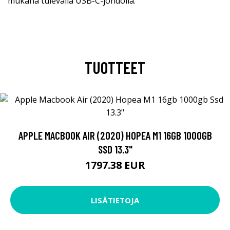
mukana tulevalla USB-C-johdolla.
TUOTTEET
APPLE MACBOOK AIR (2020) HOPEA M1 16GB 1000GB
SSD 13.3"
1797.38 EUR
LISÄTIETOJA