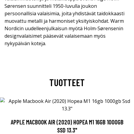
Sørensen suunnitteli 1950-luvulla joukon
persoonallisia valaisimia, joita yhdistävät taidokkaasti
muovattu metalli ja harmoniset yksityiskohdat. Warm
Nordicin uudelleenjulkaisun myötä Holm-Sørensenin
designvalaisimet pääsevät valaisemaan myös
nykypäivän koteja.
TUOTTEET
APPLE MACBOOK AIR (2020) HOPEA M1 16GB 1000GB
SSD 13.3"