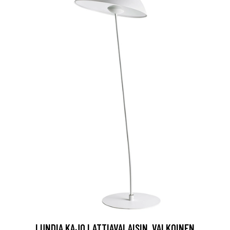
LUNDIA KAJO LATTIAVALAISIN, VALKOINEN