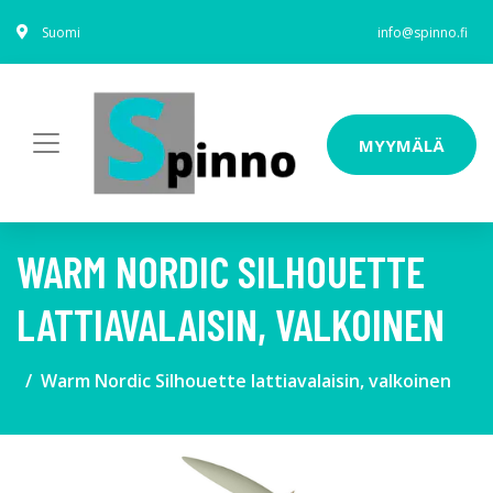
Suomi
info@spinno.fi
MYYMÄLÄ
WARM NORDIC SILHOUETTE
LATTIAVALAISIN, VALKOINEN
Warm Nordic Silhouette lattiavalaisin, valkoinen