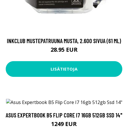
INKCLUB MUSTEPATRUUNA MUSTA, 2.600 SIVUA (61 ML)
28.95 EUR
LISÄTIETOJA
ASUS EXPERTBOOK B5 FLIP CORE I7 16GB 512GB SSD 14"
1249 EUR