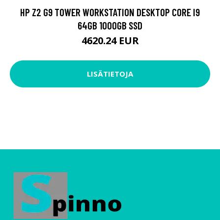
HP Z2 G9 TOWER WORKSTATION DESKTOP CORE I9
64GB 1000GB SSD
4620.24 EUR
LISÄTIETOJA