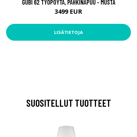
GUBI 62 TYÖPÖYTÄ, PÄHKINÄPUU - MUSTA
3499 EUR
LISÄTIETOJA
SUOSITELLUT TUOTTEET