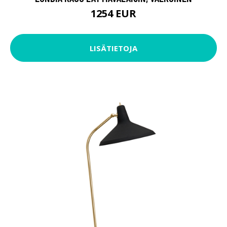
1254 EUR
LISÄTIETOJA