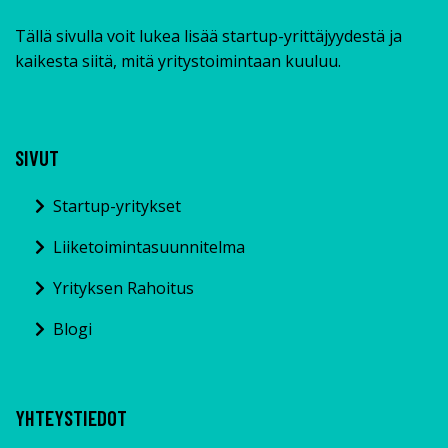
Tällä sivulla voit lukea lisää startup-yrittäjyydestä ja
kaikesta siitä, mitä yritystoimintaan kuuluu.
SIVUT
Startup-yritykset
Liiketoimintasuunnitelma
Yrityksen Rahoitus
Blogi
YHTEYSTIEDOT