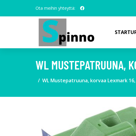
Ota meihin yhteyttä:
STARTUP
WL MUSTEPATRUUNA, KOR
WL Mustepatruuna, korvaa Lexmark 16, m