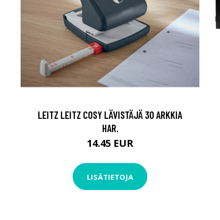
LEITZ LEITZ COSY LÄVISTÄJÄ 30 ARKKIA
HAR.
14.45 EUR
LISÄTIETOJA