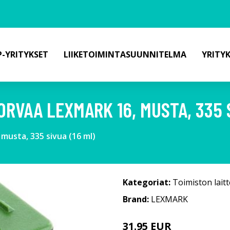
-YRITYKSET
LIIKETOIMINTASUUNNITELMA
YRITY
VAA LEXMARK 16, MUSTA, 335 S
usta, 335 sivua (16 ml)
Kategoriat:
Toimiston laitt
Brand:
LEXMARK
31.95 EUR