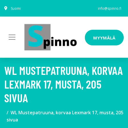
Suomi
info@spinno.fi
MYYMÄLÄ
WL MUSTEPATRUUNA, KORVAA
LEXMARK 17, MUSTA, 205
SIVUA
WL Mustepatruuna, korvaa Lexmark 17, musta, 205
sivua