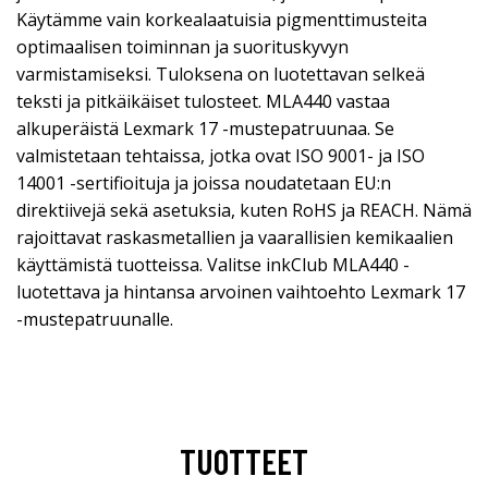
Käytämme vain korkealaatuisia pigmenttimusteita
optimaalisen toiminnan ja suorituskyvyn
varmistamiseksi. Tuloksena on luotettavan selkeä
teksti ja pitkäikäiset tulosteet. MLA440 vastaa
alkuperäistä Lexmark 17 -mustepatruunaa. Se
valmistetaan tehtaissa, jotka ovat ISO 9001- ja ISO
14001 -sertifioituja ja joissa noudatetaan EU:n
direktiivejä sekä asetuksia, kuten RoHS ja REACH. Nämä
rajoittavat raskasmetallien ja vaarallisien kemikaalien
käyttämistä tuotteissa. Valitse inkClub MLA440 -
luotettava ja hintansa arvoinen vaihtoehto Lexmark 17
-mustepatruunalle.
TUOTTEET