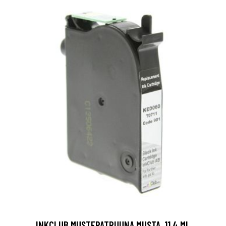
INKCLUB MUSTEPATRUUNA MUSTA, 11,4 ML