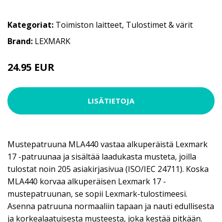
Kategoriat:
Toimiston laitteet
,
Tulostimet & värit
Brand:
LEXMARK
24.95 EUR
LISÄTIETOJA
Mustepatruuna MLA440 vastaa alkuperäistä Lexmark
17 -patruunaa ja sisältää laadukasta musteta, joilla
tulostat noin 205 asiakirjasivua (ISO/IEC 24711). Koska
MLA440 korvaa alkuperäisen Lexmark 17 -
mustepatruunan, se sopii Lexmark-tulostimeesi.
Asenna patruuna normaaliin tapaan ja nauti edullisesta
ja korkealaatuisesta musteesta, joka kestää pitkään.