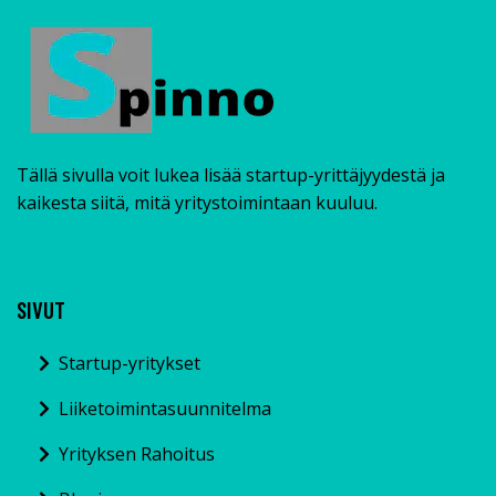
Tällä sivulla voit lukea lisää startup-yrittäjyydestä ja
kaikesta siitä, mitä yritystoimintaan kuuluu.
SIVUT
Startup-yritykset
Liiketoimintasuunnitelma
Yrityksen Rahoitus