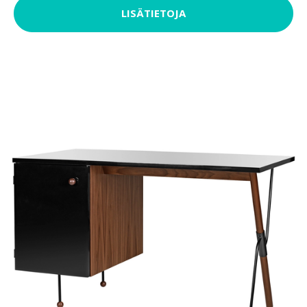
LISÄTIETOJA