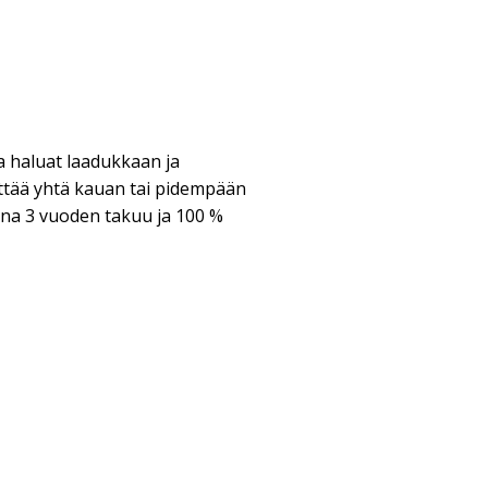
a haluat laadukkaan ja
ittää yhtä kauan tai pidempään
ina 3 vuoden takuu ja 100 %