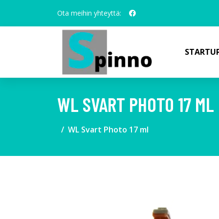
Ota meihin yhteyttä:
STARTUP
WL SVART PHOTO 17 ML
WL Svart Photo 17 ml