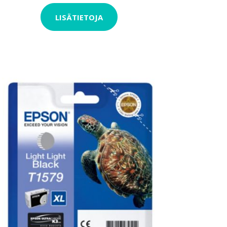
LISÄTIETOJA