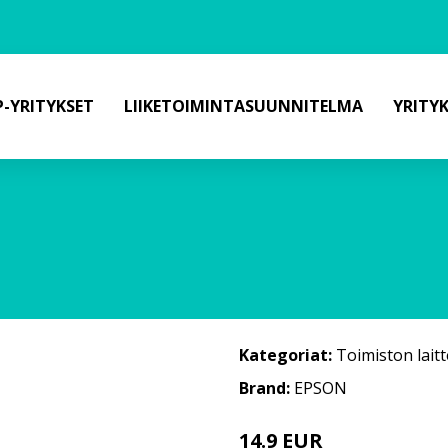
-YRITYKSET
LIIKETOIMINTASUUNNITELMA
YRITY
Kategoriat:
Toimiston laitt
Brand:
EPSON
14.9 EUR