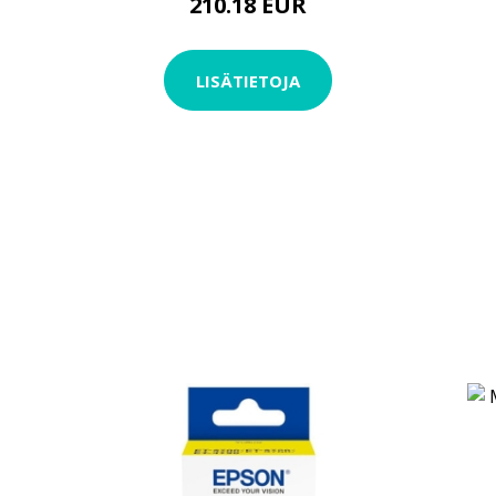
210.18 EUR
LISÄTIETOJA