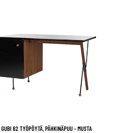
GUBI 62 TYÖPÖYTÄ, PÄHKINÄPUU - MUSTA