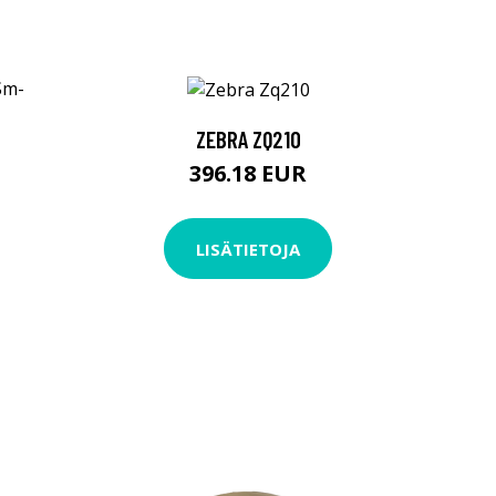
ZEBRA ZQ210
396.18 EUR
LISÄTIETOJA