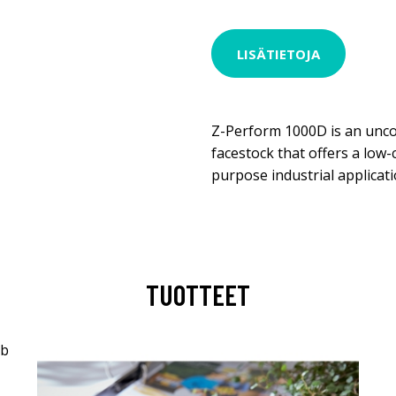
LISÄTIETOJA
Z-Perform 1000D is an unco
facestock that offers a low-
purpose industrial applicat
TUOTTEET