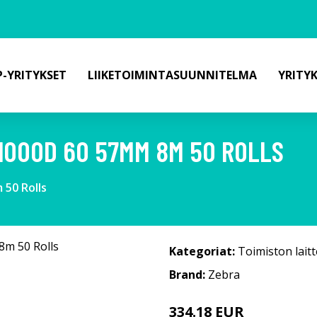
-YRITYKSET
LIIKETOIMINTASUUNNITELMA
YRITY
 1000D 60 57MM 8M 50 ROLLS
 50 Rolls
Kategoriat:
Toimiston laitt
Brand:
Zebra
334.18 EUR