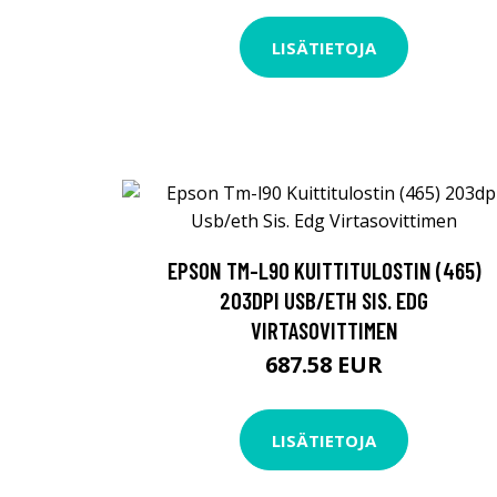
LISÄTIETOJA
EPSON TM-L90 KUITTITULOSTIN (465)
203DPI USB/ETH SIS. EDG
VIRTASOVITTIMEN
687.58 EUR
LISÄTIETOJA