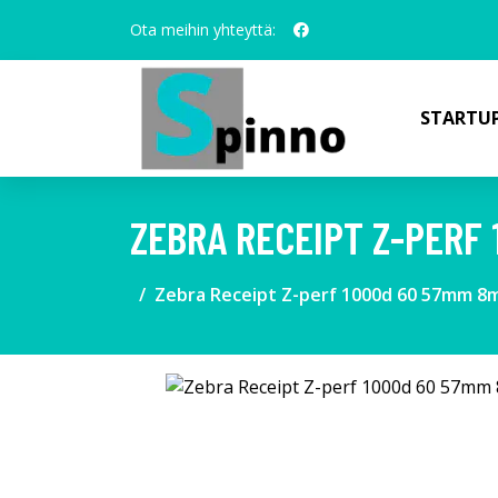
Ota meihin yhteyttä:
STARTUP
ZEBRA RECEIPT Z-PERF
Zebra Receipt Z-perf 1000d 60 57mm 8m