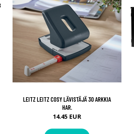
B
LEITZ LEITZ COSY LÄVISTÄJÄ 30 ARKKIA
HAR.
14.45 EUR