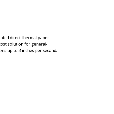
ated direct thermal paper
cost solution for general-
ions up to 3 inches per second.