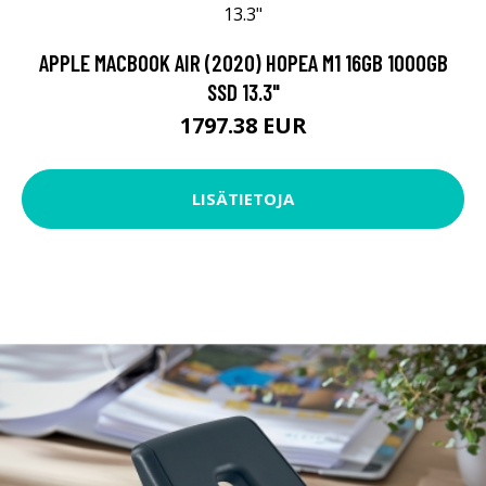
APPLE MACBOOK AIR (2020) HOPEA M1 16GB 1000GB
SSD 13.3"
1797.38 EUR
LISÄTIETOJA