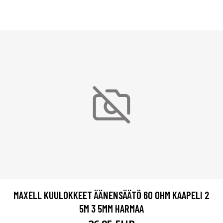
MAXELL KUULOKKEET ÄÄNENSÄÄTÖ 60 OHM KAAPELI 2
5M 3 5MM HARMAA