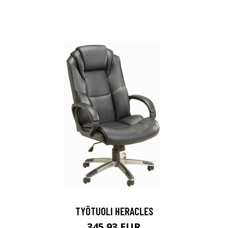
LISÄTIETOJA