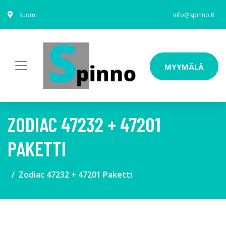
Suomi
info@spinno.fi
MYYMÄLÄ
ZODIAC 47232 + 47201
PAKETTI
Zodiac 47232 + 47201 Paketti