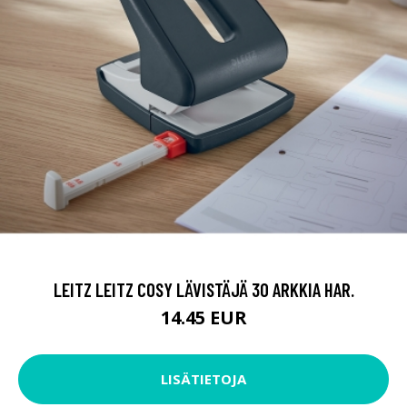
LEITZ LEITZ COSY LÄVISTÄJÄ 30 ARKKIA HAR.
14.45 EUR
LISÄTIETOJA