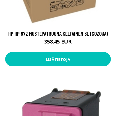
HP HP 872 MUSTEPATRUUNA KELTAINEN 3L (G0Z03A)
358.45 EUR
LISÄTIETOJA