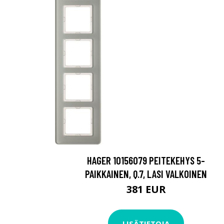
HAGER 10156079 PEITEKEHYS 5-
PAIKKAINEN, Q.7, LASI VALKOINEN
381 EUR
LISÄTIETOJA