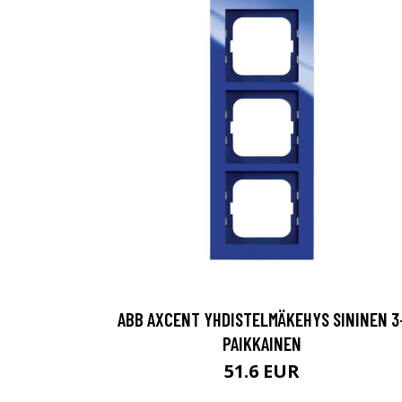
ABB AXCENT YHDISTELMÄKEHYS SININEN 3
PAIKKAINEN
51.6 EUR