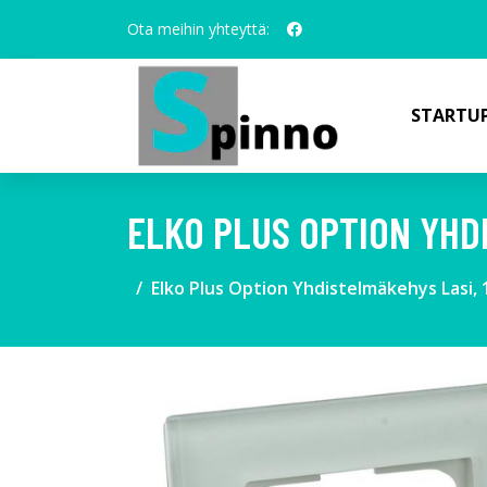
Ota meihin yhteyttä:
STARTUP
ELKO PLUS OPTION YHD
Elko Plus Option Yhdistelmäkehys Lasi,