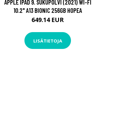
APPLE IPAD 9. SUKUPOLVI (2021) WI-FI
10.2" A13 BIONIC 256GB HOPEA
649.14 EUR
LISÄTIETOJA