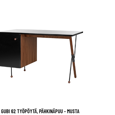
GUBI 62 TYÖPÖYTÄ, PÄHKINÄPUU - MUSTA