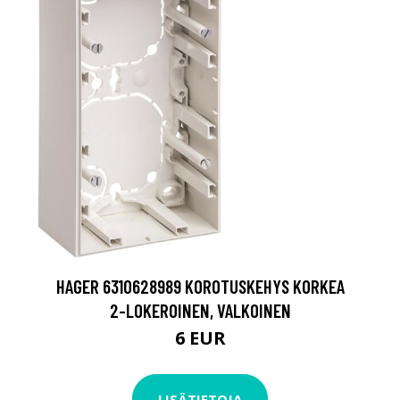
HAGER 6310628989 KOROTUSKEHYS KORKEA
2-LOKEROINEN, VALKOINEN
6 EUR
LISÄTIETOJA