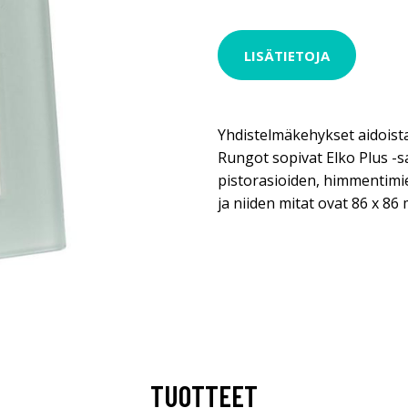
LISÄTIETOJA
Yhdistelmäkehykset aidoist
Rungot sopivat Elko Plus -sa
pistorasioiden, himmentimie
ja niiden mitat ovat 86 x 86
TUOTTEET