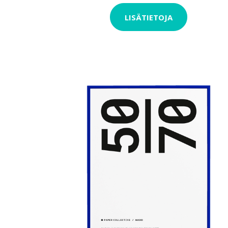
LISÄTIETOJA