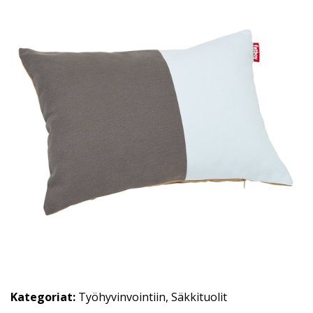
Kategoriat:
Työhyvinvointiin
,
Säkkituolit