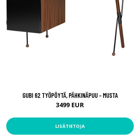
GUBI 62 TYÖPÖYTÄ, PÄHKINÄPUU - MUSTA
3499 EUR
LISÄTIETOJA