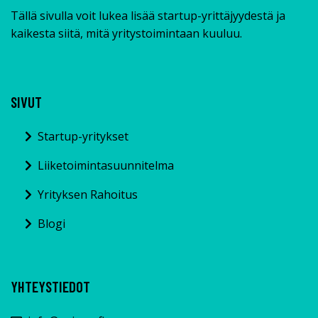
Tällä sivulla voit lukea lisää startup-yrittäjyydestä ja
kaikesta siitä, mitä yritystoimintaan kuuluu.
SIVUT
Startup-yritykset
Liiketoimintasuunnitelma
Yrityksen Rahoitus
Blogi
YHTEYSTIEDOT