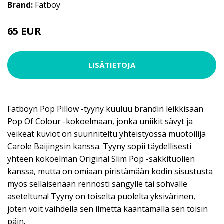
Brand:
Fatboy
65 EUR
LISÄTIETOJA
Fatboyn Pop Pillow -tyyny kuuluu brändin leikkisään
Pop Of Colour -kokoelmaan, jonka uniikit sävyt ja
veikeät kuviot on suunniteltu yhteistyössä muotoilija
Carole Baijingsin kanssa. Tyyny sopii täydellisesti
yhteen kokoelman Original Slim Pop -säkkituolien
kanssa, mutta on omiaan piristämään kodin sisustusta
myös sellaisenaan rennosti sängylle tai sohvalle
aseteltuna! Tyyny on toiselta puolelta yksivärinen,
joten voit vaihdella sen ilmettä kääntämällä sen toisin
päin.