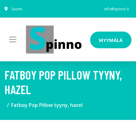
Suomi
info@spinno.fi
MYYMÄLÄ
FATBOY POP PILLOW TYYNY,
HAZEL
Fatboy Pop Pillow tyyny, hazel