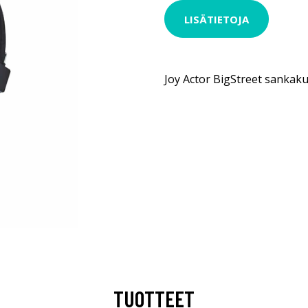
LISÄTIETOJA
Joy Actor BigStreet sankak
TUOTTEET