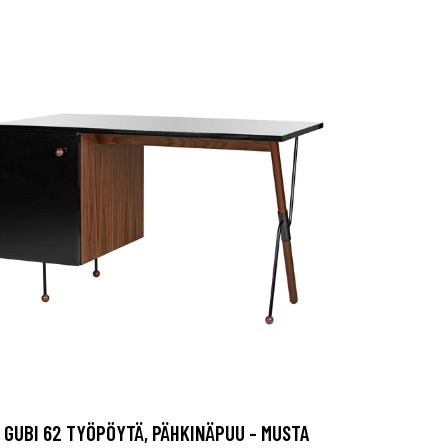
GUBI 62 TYÖPÖYTÄ, PÄHKINÄPUU - MUSTA