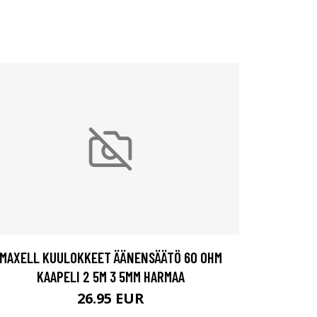
MAXELL KUULOKKEET ÄÄNENSÄÄTÖ 60 OHM
KAAPELI 2 5M 3 5MM HARMAA
26.95 EUR