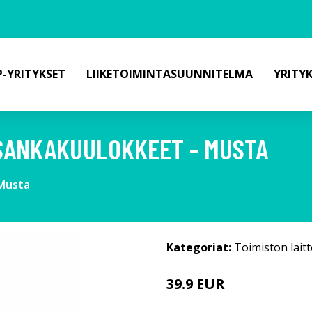
-YRITYKSET
LIIKETOIMINTASUUNNITELMA
YRITY
 SANKAKUULOKKEET - MUSTA
 Musta
Kategoriat:
Toimiston laitt
39.9 EUR