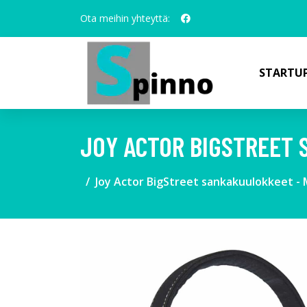
Ota meihin yhteyttä:
STARTUP
JOY ACTOR BIGSTREET
Joy Actor BigStreet sankakuulokkeet -