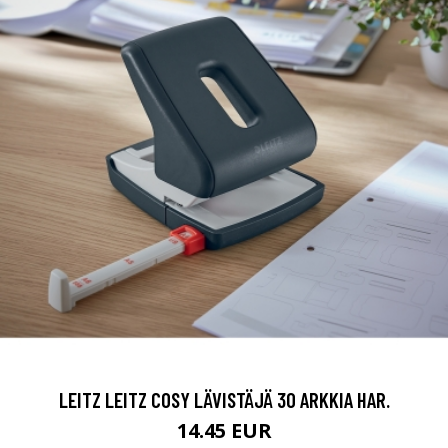
LEITZ LEITZ COSY LÄVISTÄJÄ 30 ARKKIA HAR.
14.45 EUR