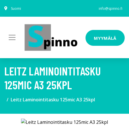
Suomi
info@spinno.fi
MYYMÄLÄ
LEITZ LAMINOINTITASKU
125MIC A3 25KPL
Leitz Laminointitasku 125mic A3 25kpl