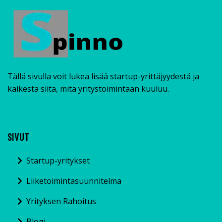
Tällä sivulla voit lukea lisää startup-yrittäjyydestä ja
kaikesta siitä, mitä yritystoimintaan kuuluu.
SIVUT
Startup-yritykset
Liiketoimintasuunnitelma
Yrityksen Rahoitus
Blogi