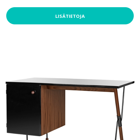
LISÄTIETOJA