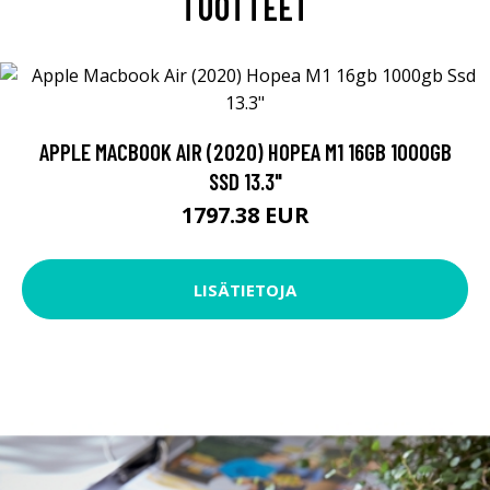
TUOTTEET
APPLE MACBOOK AIR (2020) HOPEA M1 16GB 1000GB
SSD 13.3"
1797.38 EUR
LISÄTIETOJA