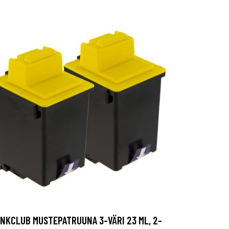
INKCLUB MUSTEPATRUUNA 3-VÄRI 23 ML, 2-