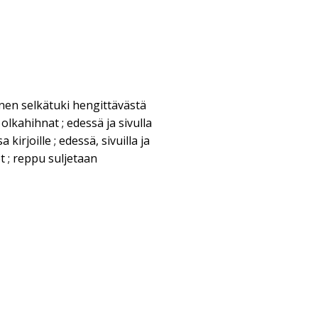
en selkätuki hengittävästä
olkahihnat ; edessä ja sivulla
a kirjoille ; edessä, sivuilla ja
t ; reppu suljetaan