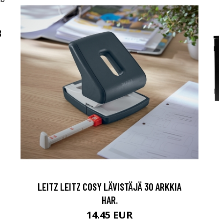
B
LEITZ LEITZ COSY LÄVISTÄJÄ 30 ARKKIA
HAR.
14.45 EUR