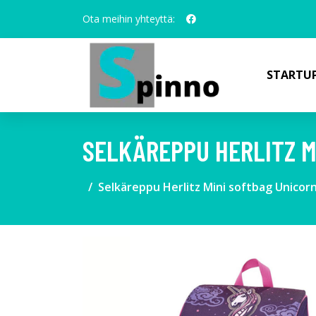
Ota meihin yhteyttä:
STARTUP
SELKÄREPPU HERLITZ M
Selkäreppu Herlitz Mini softbag Unicor