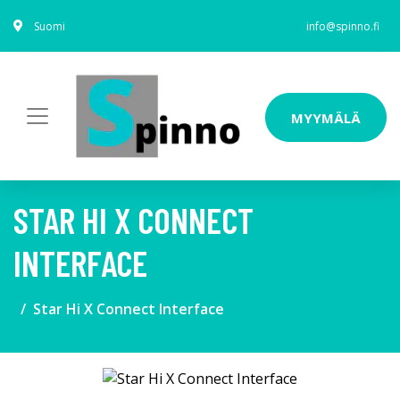
Suomi
info@spinno.fi
MYYMÄLÄ
STAR HI X CONNECT
INTERFACE
Star Hi X Connect Interface