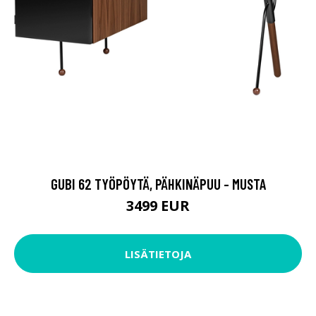
GUBI 62 TYÖPÖYTÄ, PÄHKINÄPUU - MUSTA
3499 EUR
LISÄTIETOJA