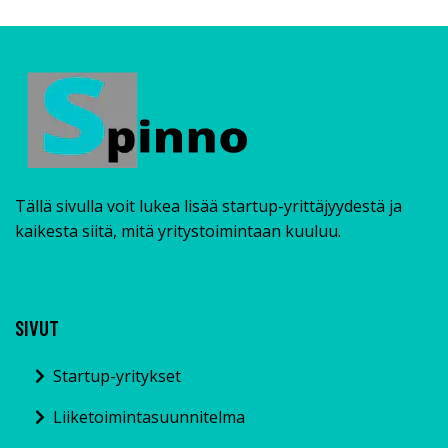
Tällä sivulla voit lukea lisää startup-yrittäjyydestä ja
kaikesta siitä, mitä yritystoimintaan kuuluu.
SIVUT
Startup-yritykset
Liiketoimintasuunnitelma