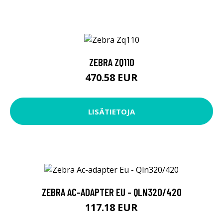
ZEBRA ZQ110
470.58 EUR
LISÄTIETOJA
ZEBRA AC-ADAPTER EU - QLN320/420
117.18 EUR