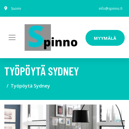
Suomi
info@spinno.fi
MYYMÄLÄ
TYÖPÖYTÄ SYDNEY
Työpöytä Sydney