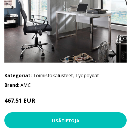
Kategoriat:
Toimistokalusteet
,
Työpöydät
Brand:
AMC
467.51 EUR
LISÄTIETOJA