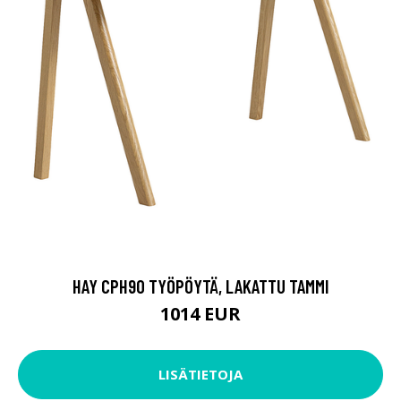
HAY CPH90 TYÖPÖYTÄ, LAKATTU TAMMI
1014 EUR
LISÄTIETOJA