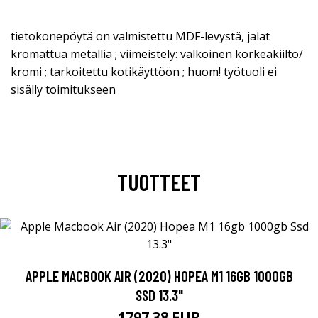
tietokonepöytä on valmistettu MDF-levystä, jalat
kromattua metallia ; viimeistely: valkoinen korkeakiilto/
kromi ; tarkoitettu kotikäyttöön ; huom! työtuoli ei
sisälly toimitukseen
TUOTTEET
APPLE MACBOOK AIR (2020) HOPEA M1 16GB 1000GB
SSD 13.3"
1797.38 EUR