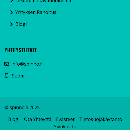
Liiketoimintasuunnitelma
Yrityksen Rahoitus
Blogi
YHTEYSTIEDOT
info@spinno.fi
Suomi
© spinno.fi 2025
Blogi
Ota Yhteyttä
Evästeet
Tietosuojakäytäntö
Sivukartta