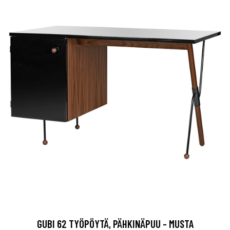
GUBI 62 TYÖPÖYTÄ, PÄHKINÄPUU - MUSTA