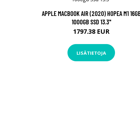
APPLE MACBOOK AIR (2020) HOPEA M1 16G
1000GB SSD 13.3"
1797.38 EUR
LISÄTIETOJA