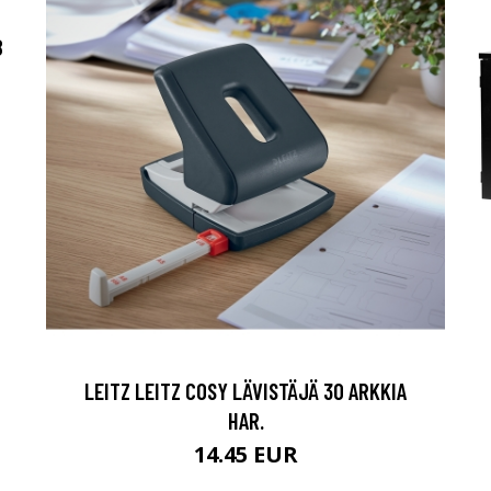
B
LEITZ LEITZ COSY LÄVISTÄJÄ 30 ARKKIA
HAR.
14.45 EUR