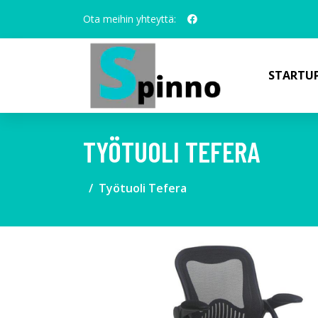
Ota meihin yhteyttä:
STARTUP
TYÖTUOLI TEFERA
Työtuoli Tefera