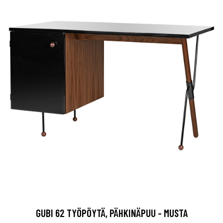
GUBI 62 TYÖPÖYTÄ, PÄHKINÄPUU - MUSTA