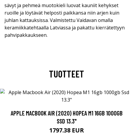
sävyt ja pehmeä muotokieli luovat kauniit kehykset
ruoille ja löytävät helposti paikkansa niin arjen kuin
juhlan kattauksissa. Valmistettu Vaidavan omalla
keramiikkatehtaalla Latviassa ja pakattu kierrätettyyn
pahvipakkaukseen.
TUOTTEET
APPLE MACBOOK AIR (2020) HOPEA M1 16GB 1000GB
SSD 13.3"
1797.38 EUR