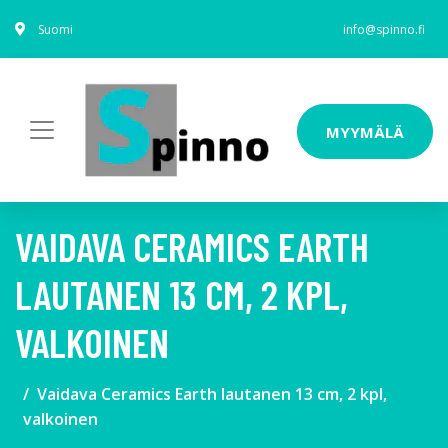
Suomi
info@spinno.fi
MYYMÄLÄ
VAIDAVA CERAMICS EARTH
LAUTANEN 13 CM, 2 KPL,
VALKOINEN
Vaidava Ceramics Earth lautanen 13 cm, 2 kpl,
valkoinen