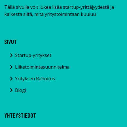
Tällä sivulla voit lukea lisää startup-yrittäjyydestä ja
kaikesta siitä, mitä yritystoimintaan kuuluu.
SIVUT
Startup-yritykset
Liiketoimintasuunnitelma
Yrityksen Rahoitus
Blogi
YHTEYSTIEDOT