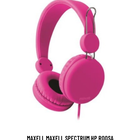
MAXELL MAXELL SPECTRUM HP ROOSA