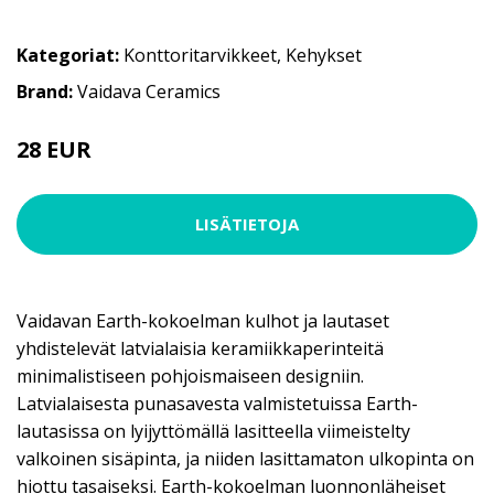
Kategoriat:
Konttoritarvikkeet
,
Kehykset
Brand:
Vaidava Ceramics
28 EUR
LISÄTIETOJA
Vaidavan Earth-kokoelman kulhot ja lautaset
yhdistelevät latvialaisia keramiikkaperinteitä
minimalistiseen pohjoismaiseen designiin.
Latvialaisesta punasavesta valmistetuissa Earth-
lautasissa on lyijyttömällä lasitteella viimeistelty
valkoinen sisäpinta, ja niiden lasittamaton ulkopinta on
hiottu tasaiseksi. Earth-kokoelman luonnonläheiset