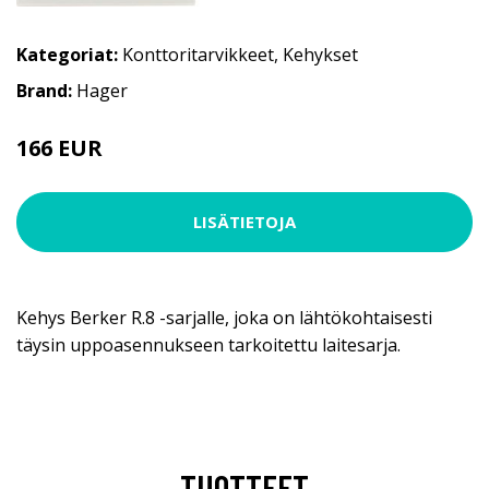
Kategoriat:
Konttoritarvikkeet
,
Kehykset
Brand:
Hager
166 EUR
LISÄTIETOJA
Kehys Berker R.8 -sarjalle, joka on lähtökohtaisesti
täysin uppoasennukseen tarkoitettu laitesarja.
TUOTTEET