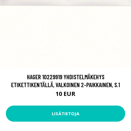
HAGER 10229919 YHDISTELMÄKEHYS
ETIKETTIKENTÄLLÄ, VALKOINEN 2-PAIKKAINEN, S.1
10 EUR
LISÄTIETOJA