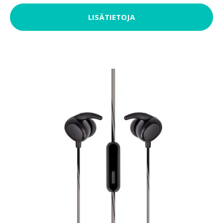
LISÄTIETOJA