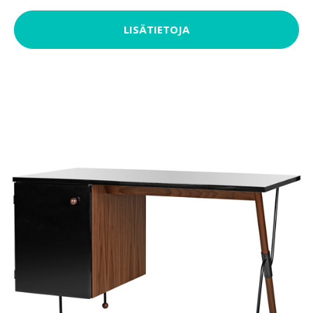
LISÄTIETOJA