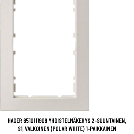
HAGER 6510111909 YHDISTELMÄKEHYS 2-SUUNTAINEN,
S1, VALKOINEN (POLAR WHITE) 1-PAIKKAINEN