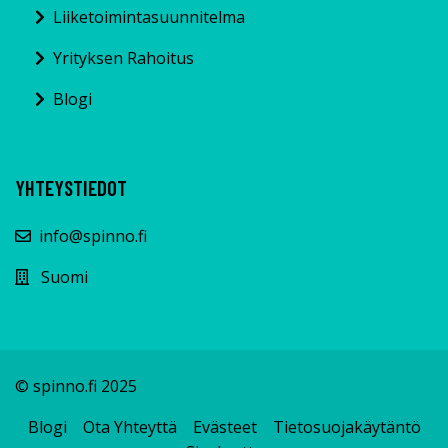
Liiketoimintasuunnitelma
Yrityksen Rahoitus
Blogi
YHTEYSTIEDOT
info@spinno.fi
Suomi
© spinno.fi 2025
Blogi
Ota Yhteyttä
Evästeet
Tietosuojakäytäntö