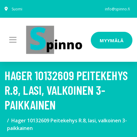
Suomi
info@spinno.fi
MYYMÄLÄ
HAGER 10132609 PEITEKEHYS
R.8, LASI, VALKOINEN 3-
PAIKKAINEN
Hager 10132609 Peitekehys R.8, lasi, valkoinen 3-
paikkainen