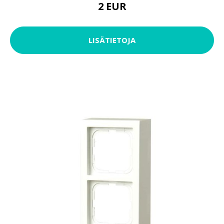
2 EUR
LISÄTIETOJA