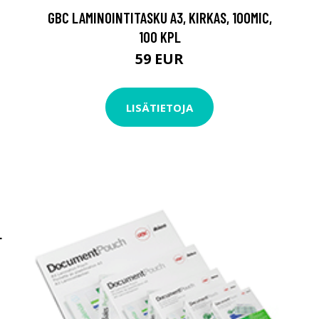
GBC LAMINOINTITASKU A3, KIRKAS, 100MIC,
100 KPL
59 EUR
LISÄTIETOJA
L