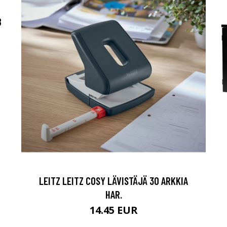
B
LEITZ LEITZ COSY LÄVISTÄJÄ 30 ARKKIA
HAR.
14.45 EUR