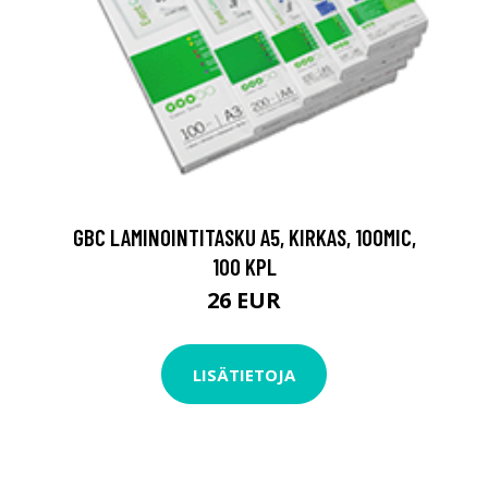
GBC LAMINOINTITASKU A5, KIRKAS, 100MIC,
100 KPL
26 EUR
LISÄTIETOJA