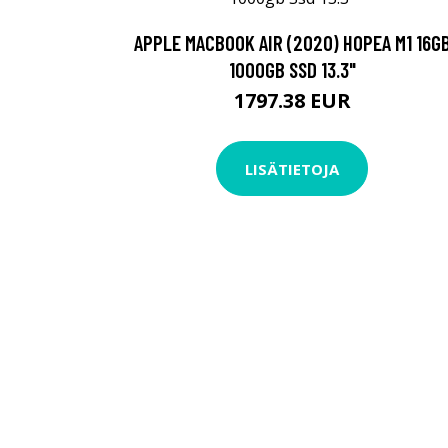
APPLE MACBOOK AIR (2020) HOPEA M1 16G
1000GB SSD 13.3"
1797.38 EUR
LISÄTIETOJA