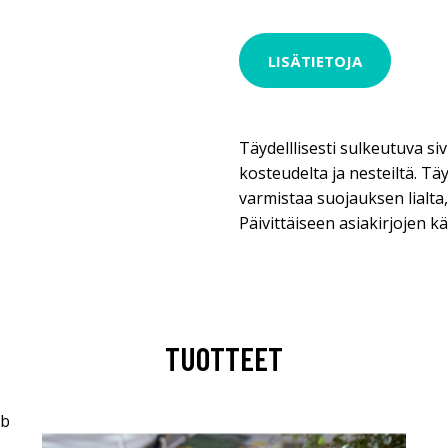
LISÄTIETOJA
Täydelllisesti sulkeutuva si
kosteudelta ja nesteiltä. Täy
varmistaa suojauksen lialta,
Päivittäiseen asiakirjojen kä
TUOTTEET