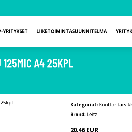
-YRITYKSET
LIIKETOIMINTASUUNNITELMA
YRITY
 125MIC A4 25KPL
Kategoriat:
Konttoritarvik
Brand:
Leitz
20.46 EUR