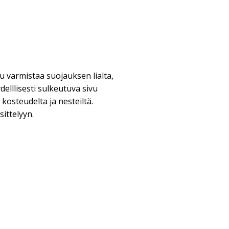
vu varmistaa suojauksen lialta,
delllisesti sulkeutuva sivu
 kosteudelta ja nesteiltä.
sittelyyn.