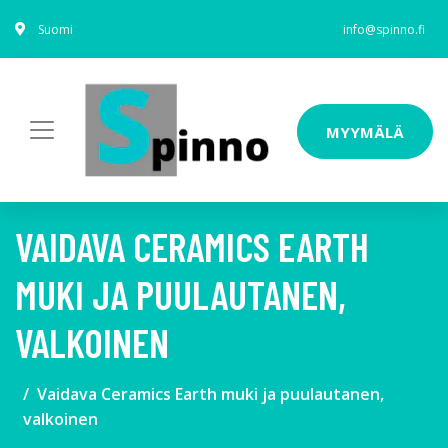
Suomi
info@spinno.fi
MYYMÄLÄ
VAIDAVA CERAMICS EARTH
MUKI JA PUULAUTANEN,
VALKOINEN
Vaidava Ceramics Earth muki ja puulautanen,
valkoinen