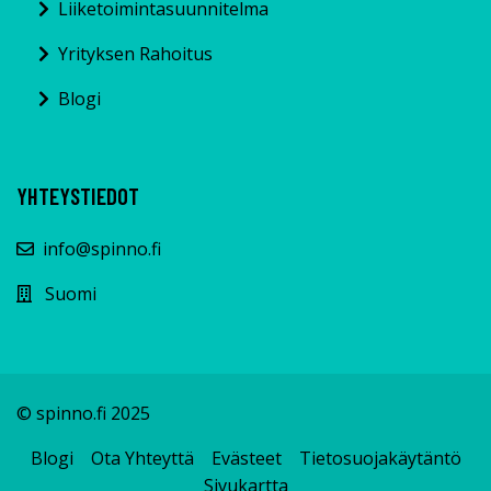
Liiketoimintasuunnitelma
Yrityksen Rahoitus
Blogi
YHTEYSTIEDOT
info@spinno.fi
Suomi
© spinno.fi 2025
Blogi
Ota Yhteyttä
Evästeet
Tietosuojakäytäntö
Sivukartta