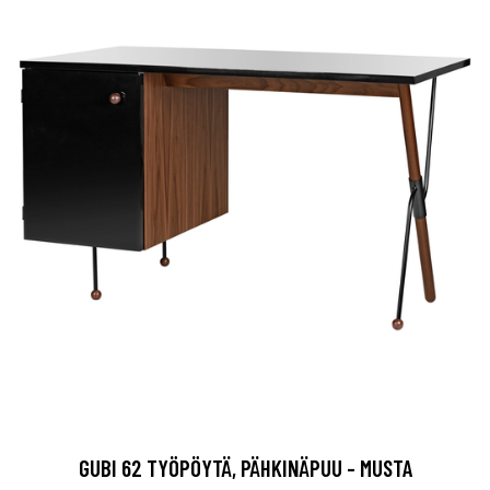
GUBI 62 TYÖPÖYTÄ, PÄHKINÄPUU - MUSTA