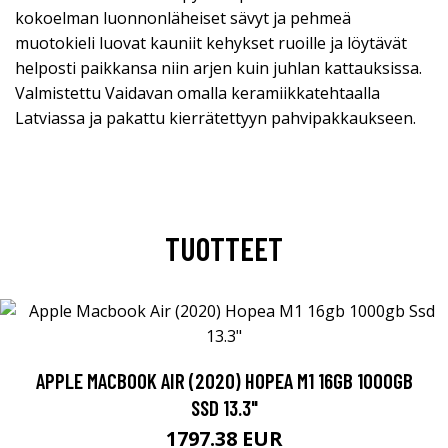
kokoelman luonnonläheiset sävyt ja pehmeä
muotokieli luovat kauniit kehykset ruoille ja löytävät
helposti paikkansa niin arjen kuin juhlan kattauksissa.
Valmistettu Vaidavan omalla keramiikkatehtaalla
Latviassa ja pakattu kierrätettyyn pahvipakkaukseen.
TUOTTEET
APPLE MACBOOK AIR (2020) HOPEA M1 16GB 1000GB
SSD 13.3"
1797.38 EUR