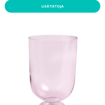
LISÄTIETOJA