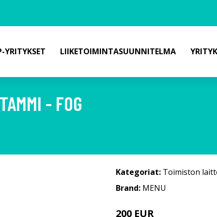
-YRITYKSET
LIIKETOIMINTASUUNNITELMA
YRITY
TAMMI - FOG
Kategoriat:
Toimiston laitt
Brand:
MENU
200 EUR