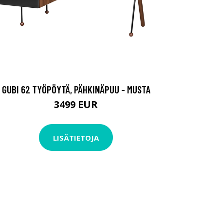
GUBI 62 TYÖPÖYTÄ, PÄHKINÄPUU - MUSTA
3499 EUR
LISÄTIETOJA