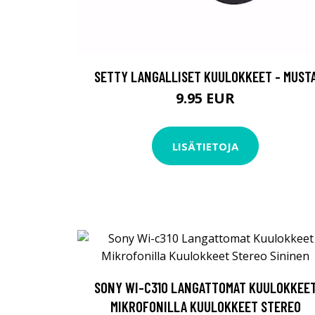
SETTY LANGALLISET KUULOKKEET - MUST
9.95 EUR
LISÄTIETOJA
SONY WI-C310 LANGATTOMAT KUULOKKEE
MIKROFONILLA KUULOKKEET STEREO