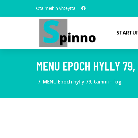
Ota meihin yhteyttä:
STARTUP
MENU EPOCH HYLLY 79, 
MENU Epoch hylly 79, tammi - fog