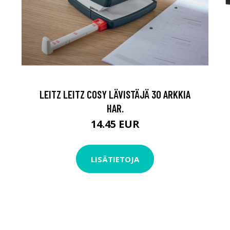
LEITZ LEITZ COSY LÄVISTÄJÄ 30 ARKKIA
HAR.
14.45 EUR
LISÄTIETOJA