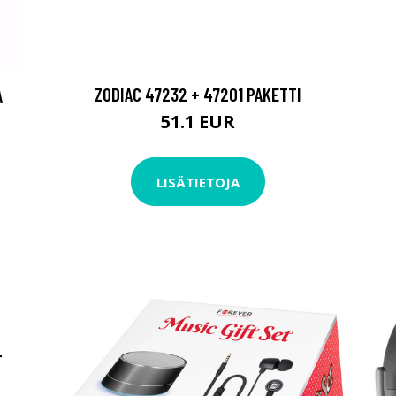
ZODIAC 47232 + 47201 PAKETTI
A
51.1 EUR
LISÄTIETOJA
T